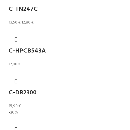
C-TN247C
13,50
€
12,80
€
C-HPCB543A
17,80
€
C-DR2300
15,90
€
-20%