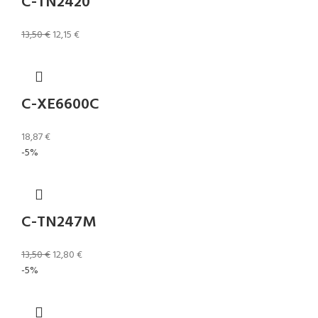
C-TN2420
13,50
€
12,15
€
C-XE6600C
18,87
€
-5%
C-TN247M
13,50
€
12,80
€
-5%