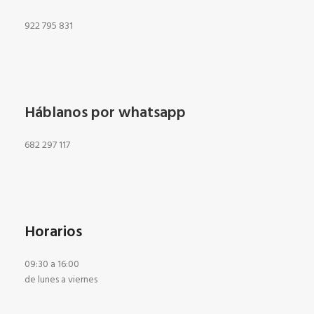
922 795 831
Háblanos por whatsapp
682 297 117
Horarios
09:30 a 16:00
de lunes a viernes