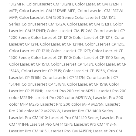
1312MFP; Color LaserJet CM 1312NFI; Color LaserJet CM 1312NFI
MFP; Color LaserJet CM 1312WB MFP; Color LaserJet CM 1312WI
MFP; Color LaserJet CM 1500 Series; Color LaserJet CM 1512
Series; Color LaserJet CM 1512A; Color LaserJet CM 1512H; Color
LaserJet CM 1512NFI; Color LaserJet CM 1512W; Color LaserJet CP
1200 Series; Color LaserJet CP 1210; Color LaserJet CP 1213; Color
LaserJet CP 1214; Color LaserJet CP 1214N; Color LaserJet CP 1215;
Color LaserJet CP 1216; Color LaserJet CP 1217; Color LaserJet CP
1500 Series; Color LaserJet CP 1510; Color LaserJet CP 1510 Series;
Color LaserJet CP 1513; Color LaserJet CP 1513N; Color LaserJet CP
1514N; Color LaserJet CP 1515; Color LaserJet CP 1515N; Color
LaserJet CP 1516N; Color LaserJet CP 1517N; Color LaserJet CP
1517NI; Color LaserJet CP 1518NI; Color LaserJet CP 1519; Color
LaserJet CP 1519NI; LaserJet Pro 200 color M251; LaserJet Pro 200
color M251N; LaserJet Pro 200 color M251NW; LaserJet Pro 200
color MFP M276; LaserJet Pro 200 color MFP M276N; LaserJet
Pro 200 color MFP M276NW; LaserJet Pro CM 1400 Series;
LaserJet Pro CM 1410; LaserJet Pro CM 1410 Series; LaserJet Pro
CM 1411FN; LaserJet Pro CM 1412FN; LaserJet Pro CM 1413FN;
LaserJet Pro CM 1415; LaserJet Pro CM 1415FN; LaserJet Pro CM