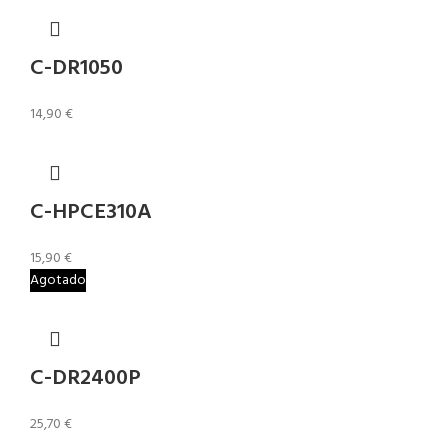
C-DR1050
14,90
€
C-HPCE310A
15,90
€
Agotado
C-DR2400P
25,70
€