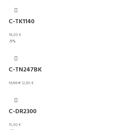
C-TK1140
18,00
€
-5%
C-TN247BK
13,50
€
12,80
€
C-DR2300
15,90
€