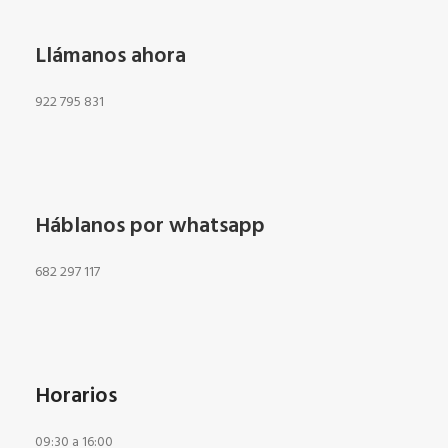
Llámanos ahora
922 795 831
Háblanos por whatsapp
682 297 117
Horarios
09:30 a 16:00