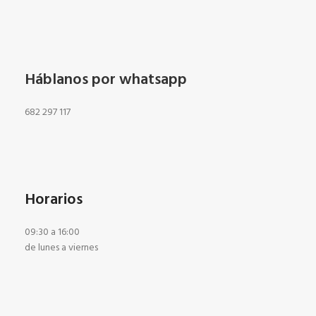
Háblanos por whatsapp
682 297 117
Horarios
09:30 a 16:00
de lunes a viernes