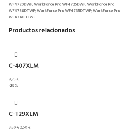
WF4720DWF; WorkForce Pro WF4725DWF; WorkForce Pro
WF4730DTWF; WorkForce Pro WF4735DTWF; WorkForce Pro
WF4740DTWF.
Productos relacionados
C-407XLM
9,75
€
-29%
C-T29XLM
3,50
€
2,50
€