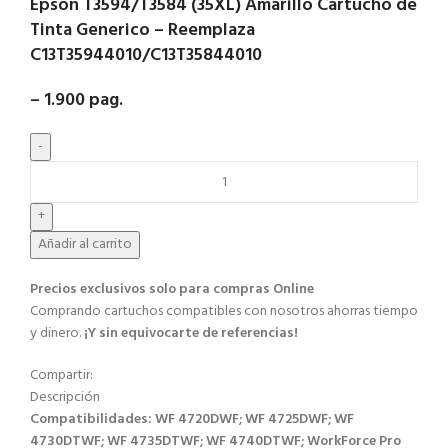
Epson T3594/T3584 (35XL) Amarillo Cartucho de
Tinta Generico – Reemplaza
C13T35944010/C13T35844010
– 1.900 pag.
Añadir al carrito
Precios exclusivos solo para compras Online​
Comprando cartuchos compatibles con nosotros ahorras tiempo
y dinero.
¡Y sin equivocarte de referencias!
Compartir:
Descripción
Compatibilidades: WF 4720DWF; WF 4725DWF; WF
4730DTWF; WF 4735DTWF; WF 4740DTWF; WorkForce Pro