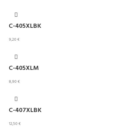
C-405XLBK
9,20
€
C-405XLM
8,90
€
C-407XLBK
12,50
€