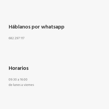
Háblanos por whatsapp
682 297 117
Horarios
09:30 a 16:00
de lunes a viernes