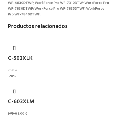
WF-4830DTWF; WorkForce Pro WF-7310DTW; WorkForce Pro
WF-7830DTWF; WorkForce Pro WF-7835DTWF; WorkForce
Pro WF-7840DTWF.
Productos relacionados
C-502XLK
2,50
€
-20%
C-603XLM
3,75
€
3,00
€