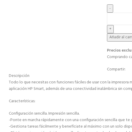
Añadir al car
Precios exclu
Comprando car
Compartir:
Descripción
Todo lo que necesitas con funciones fáciles de usar con la impresora 
aplicación HP Smart, además de una conectividad inalámbrica sin comp
Características:
Configuración sencilla. Impresión sencilla.
-Ponte en marcha rápidamente con una configuración sencilla que te g
-Gestiona tareas fácilmente y benefíciate al máximo con un solo dispo