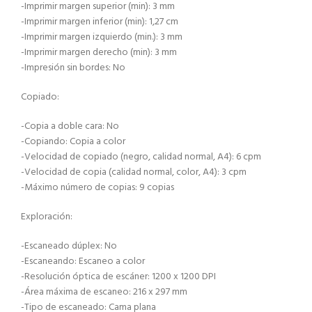
-Imprimir margen superior (min): 3 mm
-Imprimir margen inferior (min): 1,27 cm
-Imprimir margen izquierdo (min.): 3 mm
-Imprimir margen derecho (min): 3 mm
-Impresión sin bordes: No
Copiado:
-Copia a doble cara: No
-Copiando: Copia a color
-Velocidad de copiado (negro, calidad normal, A4): 6 cpm
-Velocidad de copia (calidad normal, color, A4): 3 cpm
-Máximo número de copias: 9 copias
Exploración:
-Escaneado dúplex: No
-Escaneando: Escaneo a color
-Resolución óptica de escáner: 1200 x 1200 DPI
-Área máxima de escaneo: 216 x 297 mm
-Tipo de escaneado: Cama plana