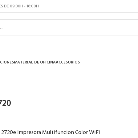
S DE 09:30H - 16:00H
NCIONES
MATERIAL DE OFICINA
ACCESORIOS
720
 2720e Impresora Multifuncion Color WiFi