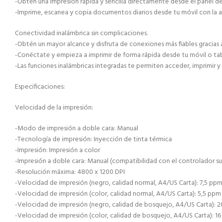
-Obtén una impresión rápida y sencilla directamente desde el panel de
-Imprime, escanea y copia documentos diarios desde tu móvil con la a
Conectividad inalámbrica sin complicaciones.
-Obtén un mayor alcance y disfruta de conexiones más fiables gracias
-Conéctate y empieza a imprimir de forma rápida desde tu móvil o tabl
-Las funciones inalámbricas integradas te permiten acceder, imprimir y
Especificaciones:
Velocidad de la impresión:
-Modo de impresión a doble cara: Manual
-Tecnología de impresión: Inyección de tinta térmica
-Impresión: Impresión a color
-Impresión a doble cara: Manual (compatibilidad con el controlador s
-Resolución máxima: 4800 x 1200 DPI
-Velocidad de impresión (negro, calidad normal, A4/US Carta): 7,5 pp
-Velocidad de impresión (color, calidad normal, A4/US Carta): 5,5 ppm
-Velocidad de impresión (negro, calidad de bosquejo, A4/US Carta): 
-Velocidad de impresión (color, calidad de bosquejo, A4/US Carta): 1