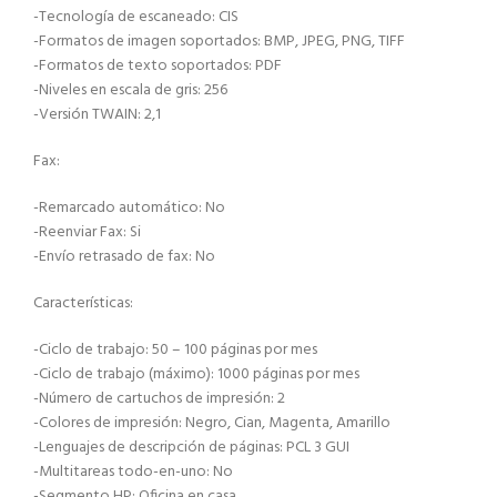
-Tecnología de escaneado: CIS
-Formatos de imagen soportados: BMP, JPEG, PNG, TIFF
-Formatos de texto soportados: PDF
-Niveles en escala de gris: 256
-Versión TWAIN: 2,1
Fax:
-Remarcado automático: No
-Reenviar Fax: Si
-Envío retrasado de fax: No
Características:
-Ciclo de trabajo: 50 – 100 páginas por mes
-Ciclo de trabajo (máximo): 1000 páginas por mes
-Número de cartuchos de impresión: 2
-Colores de impresión: Negro, Cian, Magenta, Amarillo
-Lenguajes de descripción de páginas: PCL 3 GUI
-Multitareas todo-en-uno: No
-Segmento HP: Oficina en casa