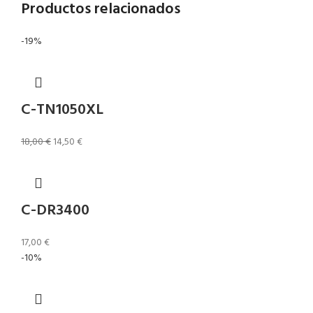
Productos relacionados
-19%
C-TN1050XL
18,00
€
14,50
€
C-DR3400
17,00
€
-10%