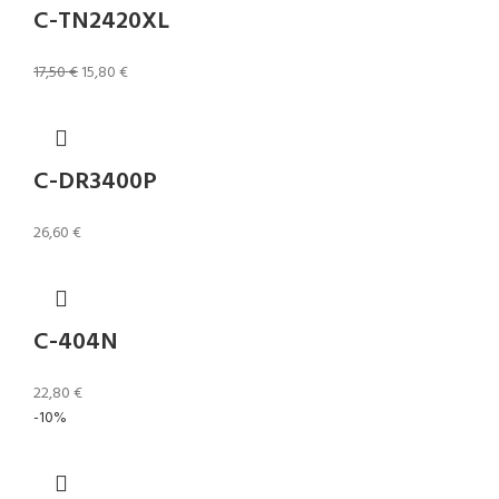
C-TN2420XL
17,50
€
15,80
€
C-DR3400P
26,60
€
C-404N
22,80
€
-10%