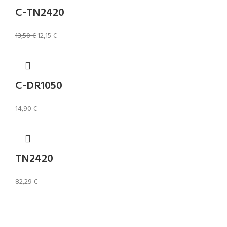
C-TN2420
13,50
€
12,15
€
C-DR1050
14,90
€
TN2420
82,29
€