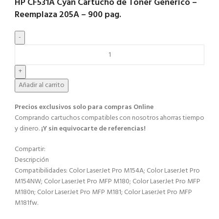
HP CF531A Cyan Cartucho de Toner Generico –
Reemplaza 205A – 900 pag.
Añadir al carrito
Precios exclusivos solo para compras Online​
Comprando cartuchos compatibles con nosotros ahorras tiempo
y dinero.
¡Y sin equivocarte de referencias!
Compartir:
Descripción
Compatibilidades: Color LaserJet Pro M154A; Color LaserJet Pro
M154NW; Color LaserJet Pro MFP M180; Color LaserJet Pro MFP
M180n; Color LaserJet Pro MFP M181; Color LaserJet Pro MFP
M181fw.