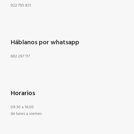
922 795 831
Háblanos por whatsapp
682 297 117
Horarios
09:30 a 16:00
de lunes a viernes