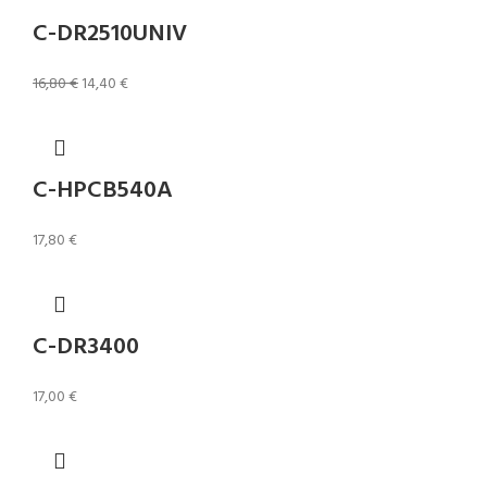
C-DR2510UNIV
16,80
€
14,40
€
C-HPCB540A
17,80
€
C-DR3400
17,00
€