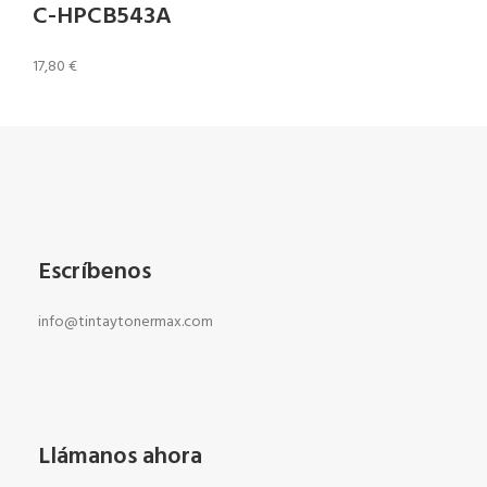
C-HPCB543A
17,80
€
Escríbenos
info@tintaytonermax.com
Llámanos ahora