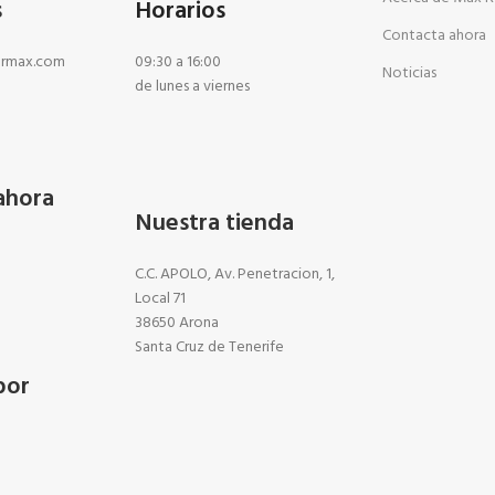
s
Horarios
Contacta ahora
ermax.com
09:30 a 16:00
Noticias
de lunes a viernes
ahora
Nuestra tienda
C.C. APOLO, Av. Penetracion, 1,
Local 71
38650 Arona
Santa Cruz de Tenerife
por