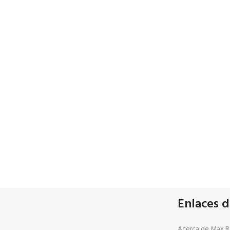
Enlaces d
Acerca de Max Re