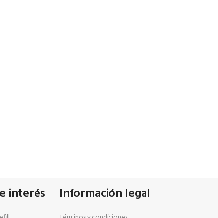
e interés
Información legal
fill
Términos y condiciones