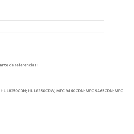
arte de referencias!
; HL L8250CDN; HL L8350CDW; MFC 9460CDN; MFC 9465CDN; MFC