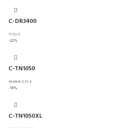
C-DR3400
17,00
€
-22%
C-TN1050
12,40
€
9,70
€
-19%
C-TN1050XL