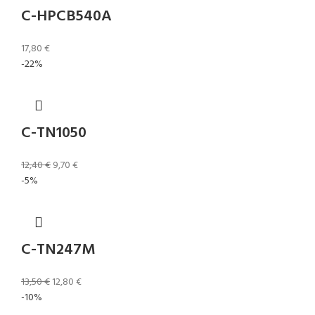
C-HPCB540A
17,80
€
-22%
C-TN1050
12,40
€
9,70
€
-5%
C-TN247M
13,50
€
12,80
€
-10%