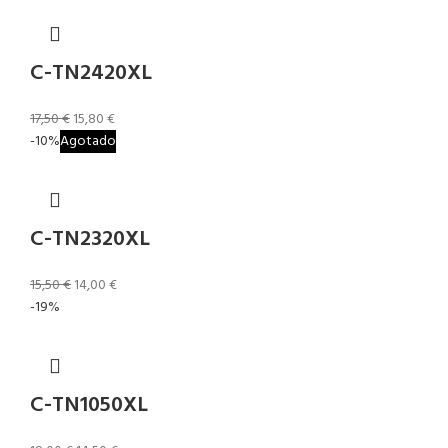
C-TN2420XL
17,50
€
15,80
€
-10%
Agotado
C-TN2320XL
15,50
€
14,00
€
-19%
C-TN1050XL