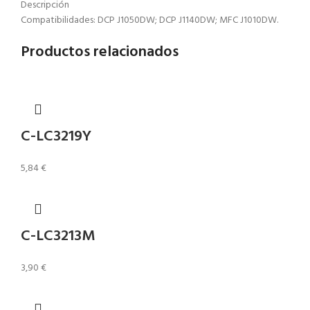
Descripción
Compatibilidades: DCP J1050DW; DCP J1140DW; MFC J1010DW.
Productos relacionados
C-LC3219Y
5,84
€
C-LC3213M
3,90
€