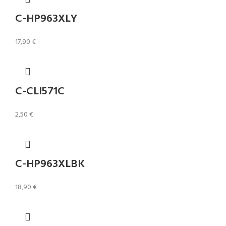
C-HP963XLY
17,90
€
C-CLI571C
2,50
€
C-HP963XLBK
18,90
€