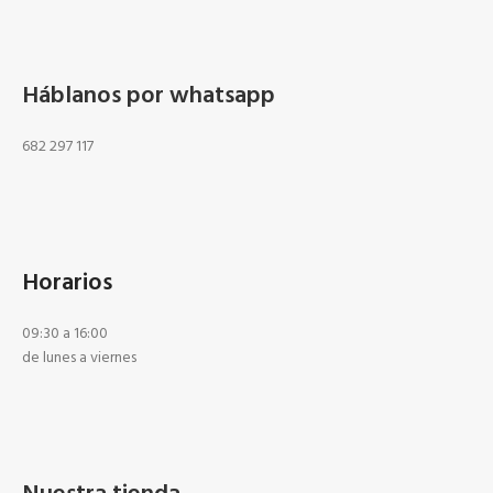
Háblanos por whatsapp
682 297 117
Horarios
09:30 a 16:00
de lunes a viernes