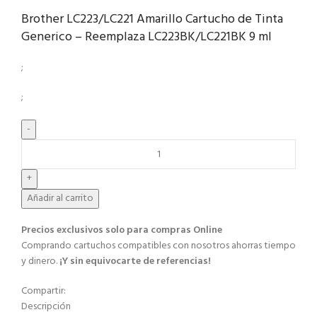
Brother LC223/LC221 Amarillo Cartucho de Tinta
Generico – Reemplaza LC223BK/LC221BK 9 ml
;
;
Añadir al carrito
Precios exclusivos solo para compras Online​
Comprando cartuchos compatibles con nosotros ahorras tiempo
y dinero.
¡Y sin equivocarte de referencias!
Compartir:
Descripción