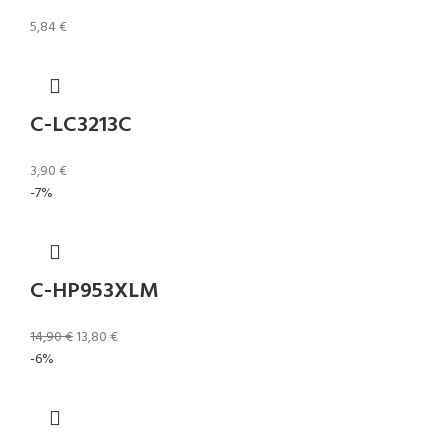
5,84
€
C-LC3213C
3,90
€
-7%
C-HP953XLM
14,90
€
13,80
€
-6%