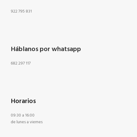
922 795 831
Háblanos por whatsapp
682 297 117
Horarios
09:30 a 16:00
de lunes a viernes