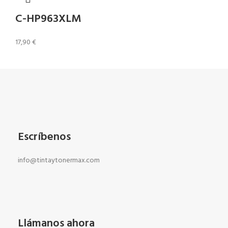
C-HP963XLM
17,90
€
Escríbenos
info@tintaytonermax.com
Llámanos ahora