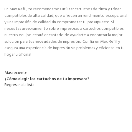
En Max Refill, te recomendamos utilizar cartuchos de tinta y tóner
compatibles de alta calidad, que ofrecen un rendimiento excepcional
y una impresión de calidad sin comprometer tu presupuesto. Si
necesitas asesoramiento sobre impresoras o cartuchos compatibles,
nuestro equipo estará encantado de ayudarte a encontrar la mejor
solución para tus necesidades de impresión. ¡Confía en Max Refill y
asegura una experiencia de impresión sin problemas y eficiente en tu
hogar u oficina!
Mas reciente
¿Cómo elegir los cartuchos de tu impresora?
Regresar a la lista