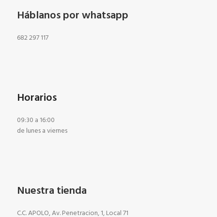
Háblanos por whatsapp
682 297 117
Horarios
09:30 a 16:00
de lunes a viernes
Nuestra tienda
C.C. APOLO, Av. Penetracion, 1, Local 71