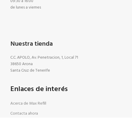
09:30 a 16:00
de lunes a viernes
Nuestra tienda
C.C. APOLO, Av. Penetracion, 1, Local 71
38650 Arona
Santa Cruz de Tenerife
Enlaces de interés
Acerca de Max Refill
Contacta ahora
Noticias