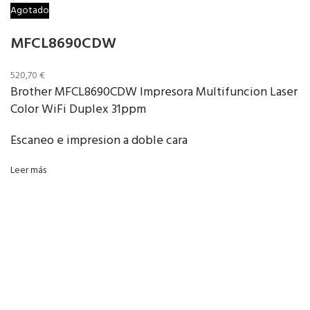
Agotado
MFCL8690CDW
520,70
€
Brother MFCL8690CDW Impresora Multifuncion Laser
Color WiFi Duplex 31ppm
Escaneo e impresion a doble cara
Leer más